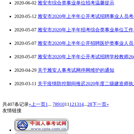
2020-06-02
雅安市综合类事业单位招考温馨提示
2020-05-12
雅安市2020年上半年公开考试招聘事业人员
2020-05-07
雅安市2020年上半年招考综合类事业单位工作人
2020-05-07
雅安市2020年上半年公开招聘医护类事业人员1
2020-05-07
雅安市2020年上半年公开考试招聘学校教师26
2020-04-29
关于雅安人事考试网停网维护的通知
2020-03-11
关于疫情防控期间推迟2020年度二级建造师
共407条记录
«上一页
1
...
7
8
9
10
11
12
13
14
...
28
下一页»
友情链接