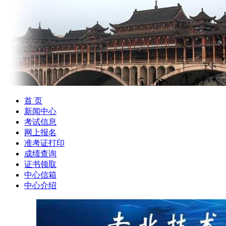
首 页
新闻中心
考试信息
网上报名
准考证打印
成绩查询
证书领取
中心信箱
中心介绍