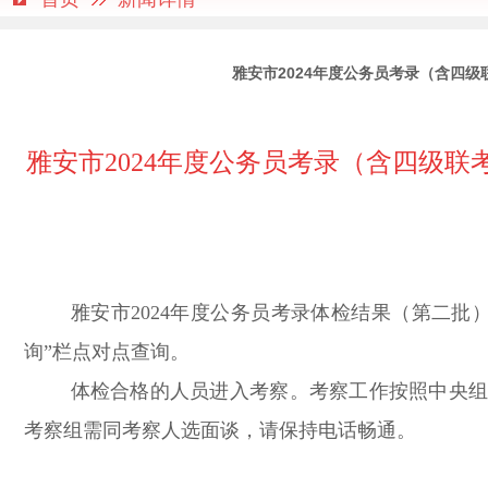
雅安市2024年度公务员考录（含四
雅安市
2024
年
度公务员考
录（
含四级联
雅安市
2024
年度公务员考录
体检
结果（
第二批
询
”
栏点对点
查询。
体检合格的人员进入考察。
考察工作
按照中央
考察组需同考察人选面谈，请保持电话畅通。