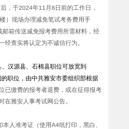
审后，于
2024
年
11
月
8
日前的工作日，
楼）现场办理减免笔试考务费用手
或邮箱传送减免报考费用所需材料，经
一经查实将认定为不诚信行为。
县、汉源县、石棉县职位可放宽到
例的职位，由中共雅安市委组织部根据
位已缴费的报考者退费，或在征得报考
时在雅安人事考试网公告。
印本人准考证（使用
A4
纸打印，黑白、