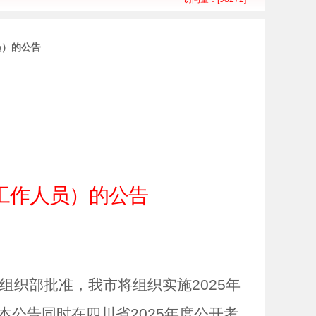
员）的公告
工作人员）的公告
组织部批准，我市将组织实施
2025
年
本公告同时在四川省
2025
年度公开考