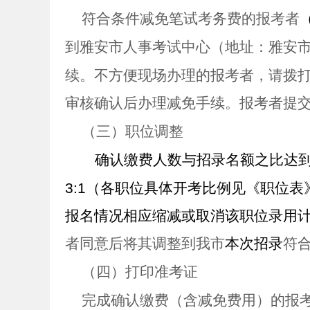
符合条件减免笔试考务费的报考者
到雅安市人事考试中心（地址：雅安
续。不方便现场办理的报考者，请拨
审核确认后办理减免手续。报考者提
（三）职位调整
确认缴费人数与招录名额之比达
3:1
（各职位具体开考比例见《职位表
报名情况相应缩减或取消该职位录用
者同意后将其调整到我市
本次招录
符
（四）打印准考证
完成确认缴费（含减免费用）的报