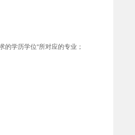
求的学历学位
”
所对应的专业；