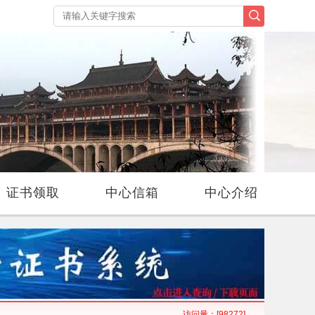
证书领取
中心信箱
中心介绍
访问量：
[98272]