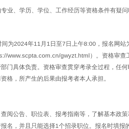
的专业、学历、学位、工作经历等资格条件有疑问
时间为
2024
年
11
月
1
日至
7
日上午
8:00
，报名网站
ps://www.scpta.com.cn/gwyzt.html
）。资格审查
管部门具体负责。资格审查贯穿考录全过程，任何
用资格，所产生的后果由报考者本人承担。
，查阅公告、职位表、报考指南等，了解基本政策
行报名，并且只能选择
1
个招录职位。报名时填报