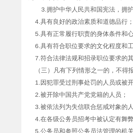
3.
拥护中华人民共和国宪法，拥
4.
具有良好的政治素质和道德品行
5.
具有正常履行职责的身体条件和
6.
具有符合职位要求的文化程度和
7.
符合法律法规和招录职位要求的
（三）凡有下列情形之一的，不得
1.
因犯罪受过刑事处罚的人员或被
2.
被开除中国共产党党籍的人员；
3.
被依法列为失信联合惩戒对象的
4.
在各级公务员招考中被认定有舞
5.
公务员和参照公务员法管理的机