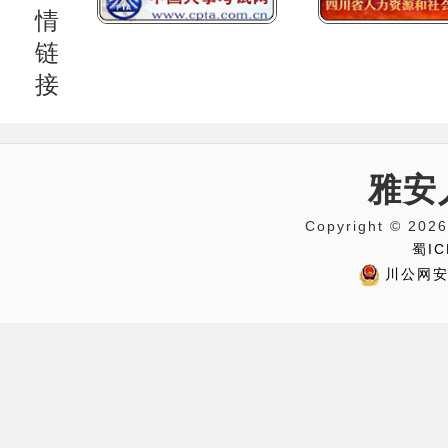
情
链
接
雅安
Copyright © 
蜀IC
川公网安备