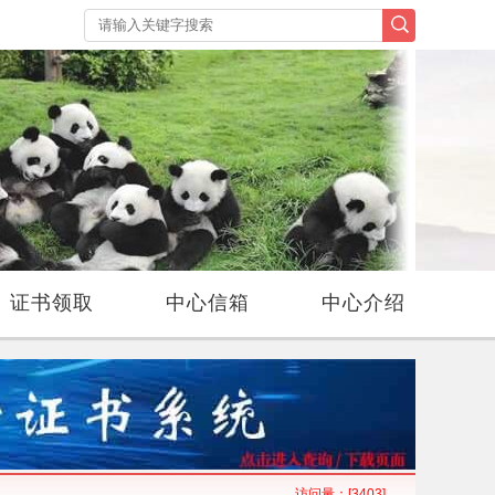
证书领取
中心信箱
中心介绍
访问量：
[3403]