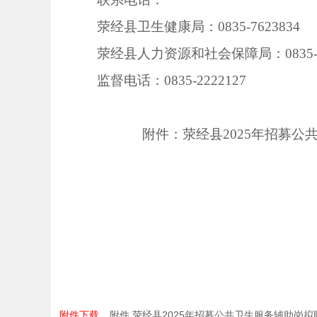
荥经县卫生健康局：0835-7623834
荥经县人力资源和社会保障局：0835-76
监督电话：0835-2222127
附件：
荥经县2025年招募
附件下载
附件 荥经县2025年招募公共卫生服务辅助岗拟聘