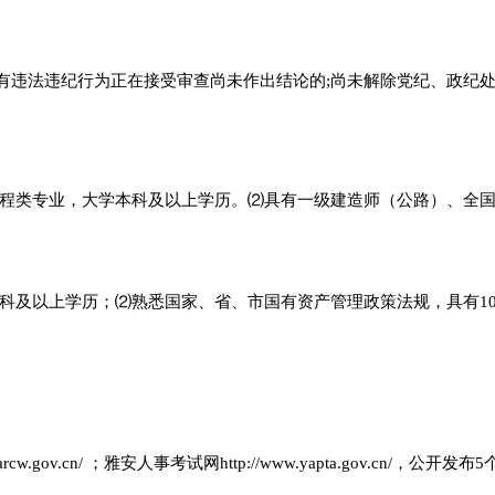
有违法违纪行为正在接受审查尚未作出结论的;尚未解除党纪、政纪处
程类专业，大学本科及以上学历。⑵具有一级建造师（公路）、全
科及以上学历；⑵熟悉国家、省、市国有资产管理政策法规，具有1
.gov.cn/ ；雅安人事考试网http://www.yapta.gov.cn/，公