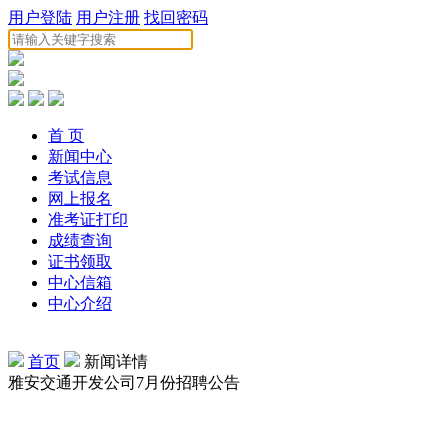
用户登陆
用户注册
找回密码
首 页
新闻中心
考试信息
网上报名
准考证打印
成绩查询
证书领取
中心信箱
中心介绍
首页
新闻详情
雅安交通开发公司7月份招聘公告