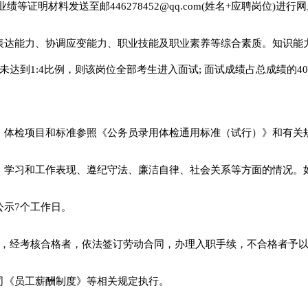
材料发送至邮446278452@qq.com(姓名+应聘岗位)进行网上报
达能力、协调应变能力、职业技能及职业素养等综合素质。知识能力
数未达到1:4比例，则该岗位全部考生进入面试; 面试成绩占总成绩的
，体检项目和标准参照《公务员录用体检通用标准（试行）》和有关
、学习和工作表现、遵纪守法、廉洁自律、社会关系等方面的情况。
公示7个工作日。
月，经考核合格者，依法签订劳动合同，办理入职手续，不合格者予
司《员工薪酬制度》等相关规定执行。