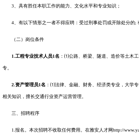
3
、具有胜任本职工作的能力、文化水平和专业知识；
4
、有以下情形之一者不得应聘：受过刑事处罚或开除处分的; 
（二）岗位条件
1.
工程专业技术人员1名
：⑴公路、桥梁、隧道、造价等土木工
专。
2.
资产管理员1名
：⑴法律、金融、财务、经济类专业，大学专
相关知识，擅长交通行业资产运营管理。
三、招聘程序
1.
报名。本次招聘不收取任何费用。在雅安人才网http://www.yarcw