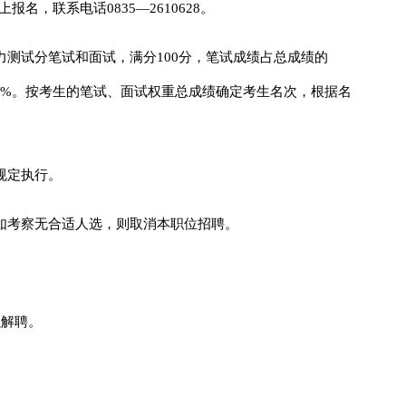
名，联系电话0835—2610628。
测试分笔试和面试，满分100分，笔试成绩占总成绩的
40%。按考生的笔试、面试权重总成绩确定考生名次，根据名
规定执行。
如考察无合适人选，则取消本职位招聘。
以解聘。