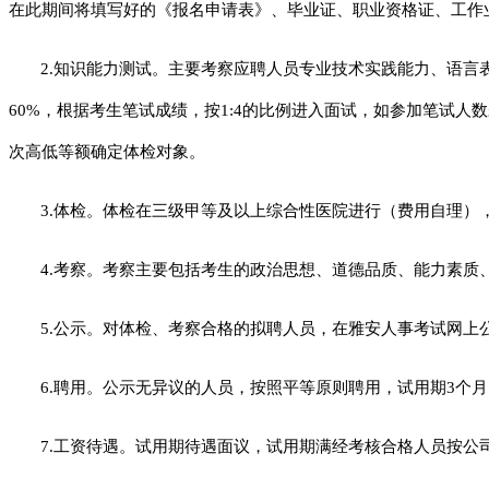
在此期间将填写好的《报名申请表》、毕业证、职业资格证、工作业绩等证明
2.
知识能力测试。主要考察应聘人员专业技术实践能力、语言表
60%，根据考生笔试成绩，按1:4的比例进入面试，如参加笔试人
次高低等额确定体检对象。
3.
体检。体检在三级甲等及以上综合性医院进行（费用自理）
4.
考察。考察主要包括考生的政治思想、道德品质、能力素质
5.
公示。对体检、考察合格的拟聘人员，在雅安人事考试网上
6.
聘用。公示无异议的人员，按照平等原则聘用，试用期3个
7.
工资待遇。试用期待遇面议，试用期满经考核合格人员按公