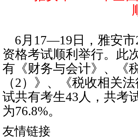
6
月
17
—
19
日，雅安市
资格考试顺利举行。
此
有《财务与会计》、《
（
2
）》、《税收相关法
试共有考生
43
人，共考
为
76.8%。
友情链接