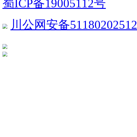
蜀ICP备19005112号
川公网安备51180202512