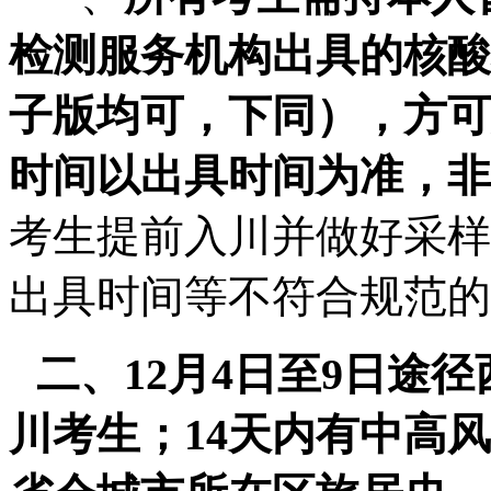
检测服务机构出具的核酸
子版均可，下同），方可
时间以出具时间为准，非
考生提前入川并做好采样
出具时间等不符合规范的
二、
12
月
4
日至
9
日途径
川考生；
14
天内有中高风