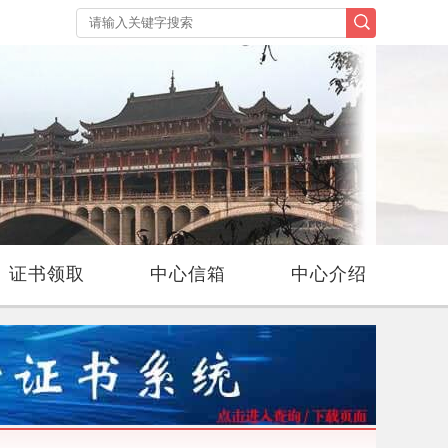
证书领取
中心信箱
中心介绍