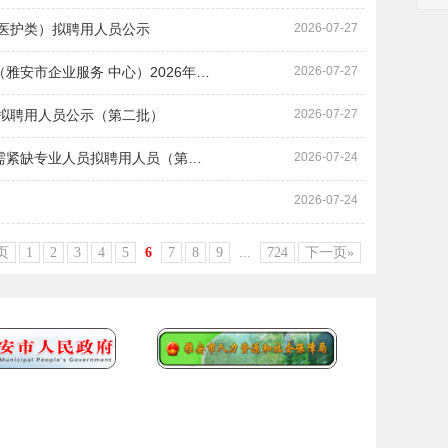
（医护类）拟聘用人员公示
2026-07-27
安市企业服务 中心）2026年…
2026-07-27
生拟聘用人员公示（第二批）
2026-07-27
急需紧缺专业人员拟聘用人员（第…
2026-07-24
2026-07-24
页
1
2
3
4
5
6
7
8
9
...
724
下一页»