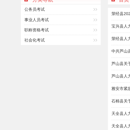
公务员考试
荥经县2
事业人员考试
宝兴县人
职称资格考试
荥经县人
社会化考试
中共芦山
芦山县关
芦山县人
雅安市紧
石棉县关
天全县人
天全县人