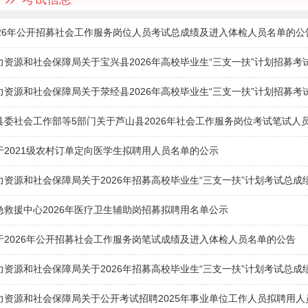
026年公开招募社会工作服务岗位人员考试总成绩及进入体检人员名单的公
力资源和社会保障局关于宝兴县2026年高校毕业生“三支一扶”计划招募
力资源和社会保障局关于荥经县2026年高校毕业生“三支一扶”计划招募
县委社会工作部等5部门关于芦山县2026年社会工作服务岗位考试笔试人
于2021级农村订单定向医学生拟聘用人员名单的公示
力资源和社会保障局关于2026年招募高校毕业生“三支一扶”计划考试总
急救援中心2026年医疗卫生辅助岗招募拟聘用名单公示
于2026年公开招募社会工作服务岗笔试成绩及进入体检人员名单的公告
力资源和社会保障局关于2026年招募高校毕业生“三支一扶”计划考试总
力资源和社会保障局关于公开考试招聘2025年事业单位工作人员拟聘用人