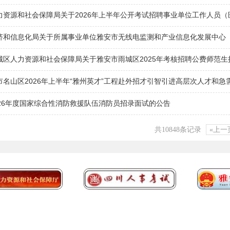
力资源和社会保障局关于2026年上半年公开考试招聘事业单位工作人员
济和信息化局关于所属事业单位雅安市无线电监测和产业信息化发展中心（雅
城区人力资源和社会保障局关于雅安市雨城区2025年考核招聘公费师范
市名山区2026年上半年“雅州英才”工程赴外招才引智引进高层次人才和
026年度国家综合性消防救援队伍消防员招录面试的公告
共10848条记录
«上一