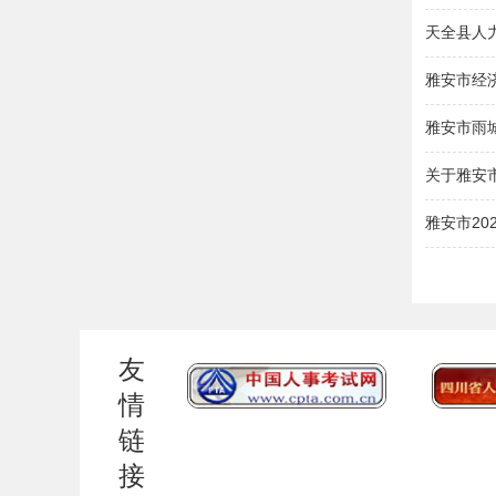
天全县人
雅安市经
雅安市雨
关于雅安
雅安市2
友
情
链
接