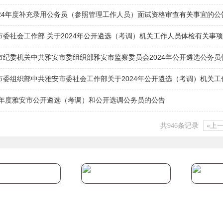
024年度补充录用公务员（参照管理工作人员）面试资格审查有关事宜的公
市委社会工作部 关于2024年公开遴选（考调）机关工作人员体检有关事
市纪委机关中共雅安市委组织部雅安市监察委员会2024年公开遴选公务
市委组织部中共雅安市委社会工作部关于2024年公开遴选（考调）机关
24年度雅安市公开遴选（考调）和公开选调公务员的公告
共946条记录
«上