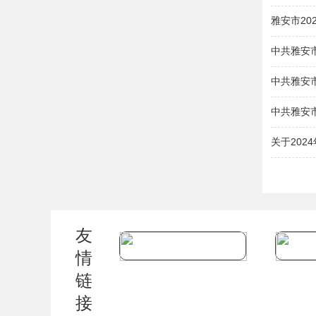
雅安市2
中共雅安
中共雅安
中共雅安
关于20
友
情
链
接